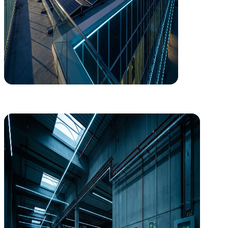
Seguridad Industrial
Cumplimiento normativo sin dolores de cabeza
Gestionamos la legalización y seguridad de instalaciones industriale