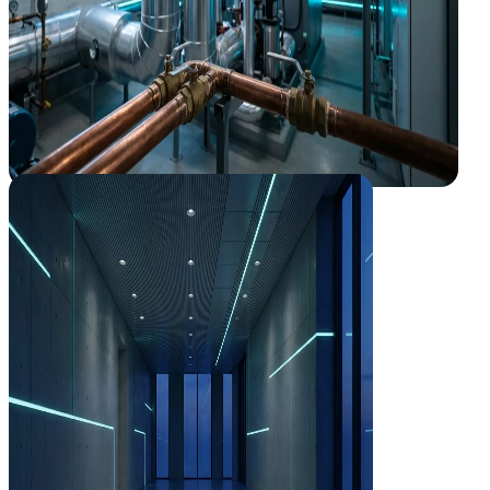
Smart Buildings
El edificio inteligente que se gestiona solo
Integramos clima, accesos e iluminación en un único cerebro (BMS) q