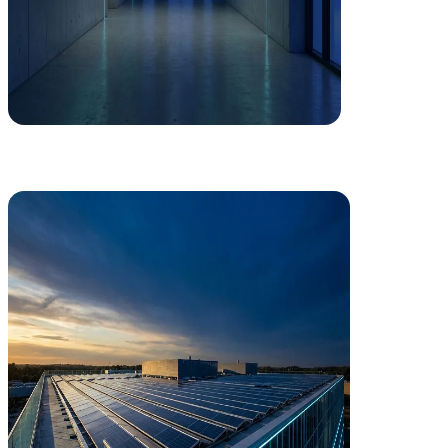
Eficiencia Energética
Descarbonización que revaloriza tu activo
Cada euro invertido en eficiencia energética se recupera. Auditorías, 