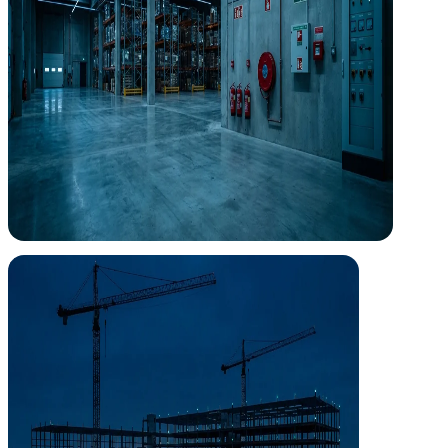
Dirección de Obra
Tu proyecto, supervisado de principio a fin
Dirigimos la ejecución de las instalaciones en obra asegurando que lo