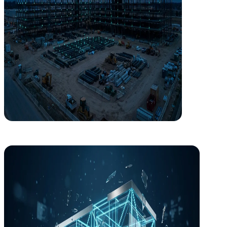
I+D+i
Innovación aplicada desde Europa a tu edificio
Participamos en consorcios europeos Horizonte Europa y Horizonte 20