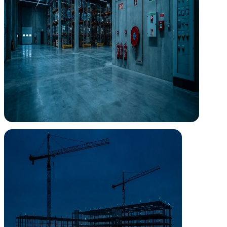
Dirección de Obra
Tu proyecto, supervisado de principio a fin
Dirigimos la ejecución de las instalaciones en obra asegurando que lo