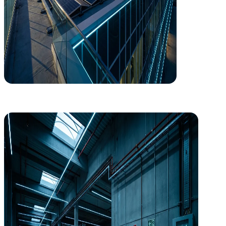
Seguridad Industrial
Cumplimiento normativo sin dolores de cabeza
Gestionamos la legalización y seguridad de instalaciones industriale