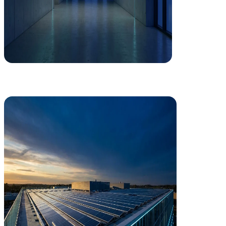
Eficiencia Energética
Descarbonización que revaloriza tu activo
Cada euro invertido en eficiencia energética se recupera. Auditorías, 