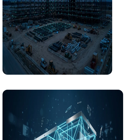
I+D+i
Innovación aplicada desde Europa a tu edificio
Participamos en consorcios europeos Horizonte Europa y Horizonte 20