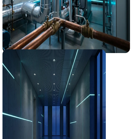
Smart Buildings
El edificio inteligente que se gestiona solo
Integramos clima, accesos e iluminación en un único cerebro (BMS) q