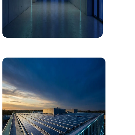
Eficiencia Energética
Descarbonización que revaloriza tu activo
Cada euro invertido en eficiencia energética se recupera. Auditorías, 