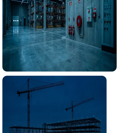
Dirección de Obra
Tu proyecto, supervisado de principio a fin
Dirigimos la ejecución de las instalaciones en obra asegurando que lo