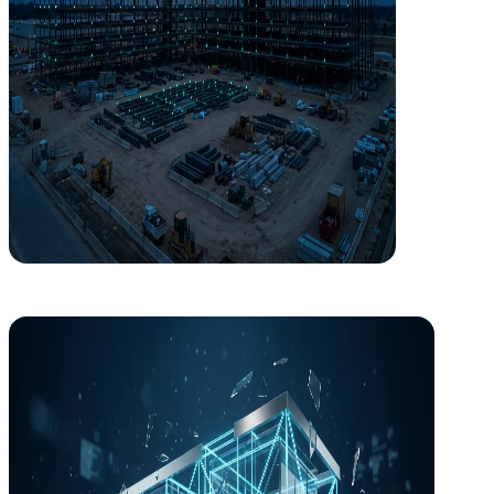
I+D+i
Innovación aplicada desde Europa a tu edificio
Participamos en consorcios europeos Horizonte Europa y Horizonte 20