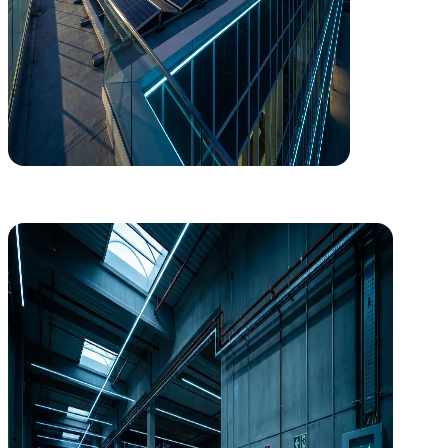
Seguridad Industrial
Cumplimiento normativo sin dolores de cabeza
Gestionamos la legalización y seguridad de instalaciones industriale