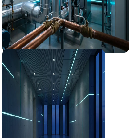
Smart Buildings
El edificio inteligente que se gestiona solo
Integramos clima, accesos e iluminación en un único cerebro (BMS) q